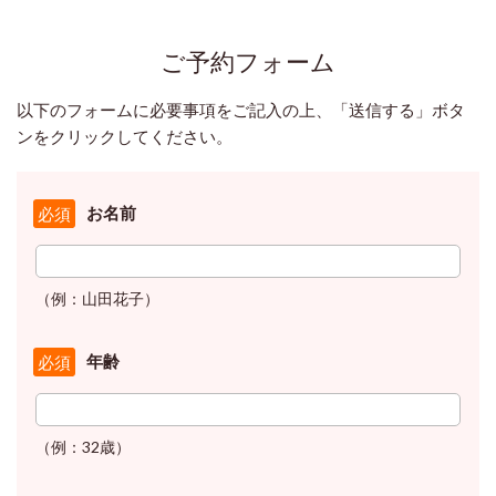
ご予約フォーム
以下のフォームに必要事項をご記入の上、「送信する」ボタ
ンをクリックしてください。
お名前
必須
（例：山田花子）
年齢
必須
（例：32歳）