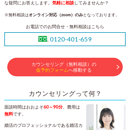
な疑問にお答えします。
気軽に相談
してみませんか？
※無料相談は
オンライン対応（zoom）のみ
となっております。
お電話でのお問合せ・無料相談はこちら
0120-401-659
カウンセリング（無料相談）の
仮予約フォーム
へ移動する
カウンセリングって何？
面談時間はおおよそ
60～90分
、費用は
無料
です。
婚活のプロフェッショナルである婚活カ