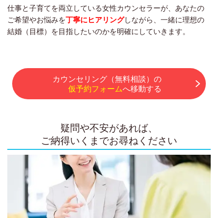
仕事と子育てを両立している女性カウンセラーが、あなたの
ご希望やお悩みを
丁寧にヒアリング
しながら、一緒に理想の
結婚（目標）を目指したいのかを明確にしていきます。
カウンセリング（無料相談）の
仮予約フォーム
へ移動する
疑問や不安があれば、
ご納得いくまでお尋ねください