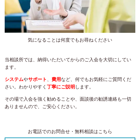
気になることは何度でもお尋ねください
当相談所では、納得いただいてからのご入会を大切にしてい
ます。
システム
や
サポート
、
費用
など、何でもお気軽にご質問くだ
さい。わかりやすく
丁寧にご説明
します。
その場で入会を強く勧めることや、面談後の勧誘連絡も一切
ありませんので、ご安心ください。
お電話でのお問合せ・無料相談はこちら