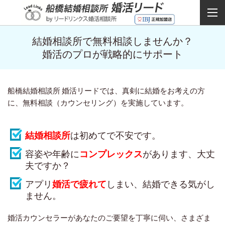
結婚相談所で無料相談しませんか？
婚活のプロが戦略的にサポート
船橋結婚相談所 婚活リードでは、真剣に結婚をお考えの方
に、無料相談（カウンセリング）を実施しています。
結婚相談所
は初めてで不安です。
容姿や年齢に
コンプレックス
があります、大丈
夫ですか？
アプリ
婚活で疲れて
しまい、結婚できる気がし
ません。
婚活カウンセラーがあなたのご要望を丁寧に伺い、さまざま