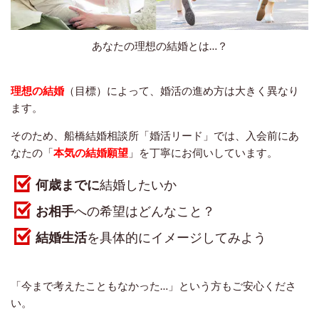
あなたの理想の結婚とは…？
理想の結婚
（目標）によって、婚活の進め方は大きく異なり
ます。
そのため、船橋結婚相談所「婚活リード」では、入会前にあ
なたの「
本気の結婚願望
」を丁寧にお伺いしています。
何歳までに
結婚したいか
お相手
への希望はどんなこと？
結婚生活
を具体的にイメージしてみよう
「今まで考えたこともなかった…」という方もご安心くださ
い。