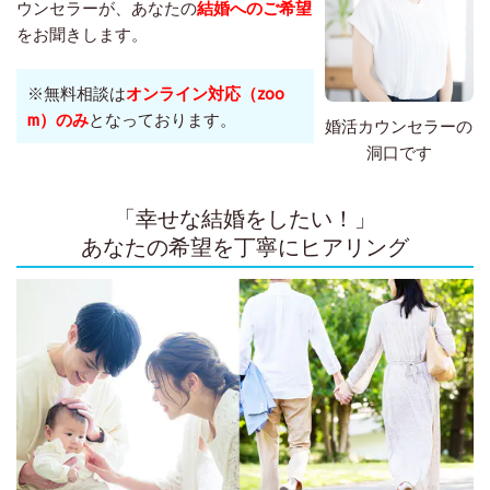
ウンセラーが、あなたの
結婚へのご希望
をお聞きします。
※無料相談は
オンライン対応（zoo
m）のみ
となっております。
婚活カウンセラーの
洞口です
「幸せな結婚をしたい！」
あなたの希望を丁寧にヒアリング