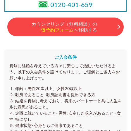
0120-401-659
カウンセリング（無料相談）の
仮予約フォーム
へ移動する
ご入会条件
真剣に結婚を考えている方々に安心して活動いただけるよ
う、以下の入会条件を設けております。ご理解とご協力をお
願い申し上げます。
１. 年齢：男性20歳以上、女性20歳以上
２. 独身であること- 独身証明書を提出できる方
３. 結婚を真剣に考えており、将来のパートナーと共に人生を
歩む意思があること。
４. 定職に就いていること- 男性: 安定した収入があること - 女
性: 特になし
５. 健康状態- 心身ともに健康であること